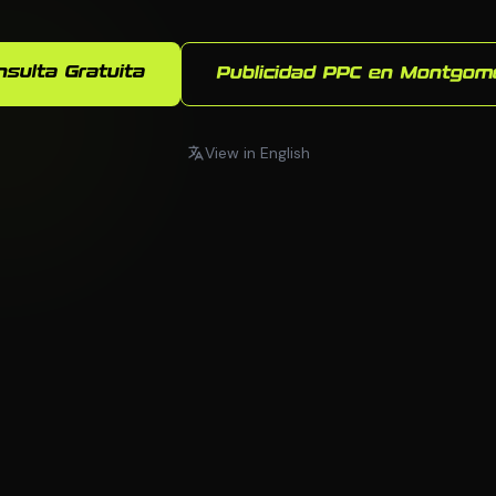
nsulta Gratuita
Publicidad PPC en Montgom
View in English