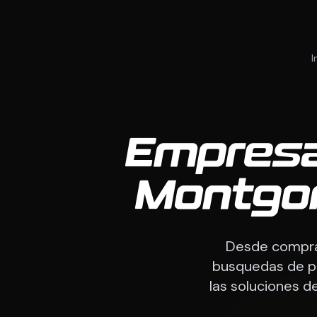
I
Empresa
Montgo
Desde comprad
busquedas de p
las soluciones 