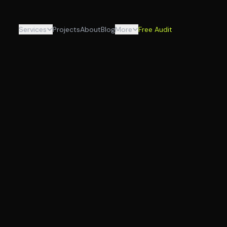
Services
Projects
About
Blog
More
Free Audit