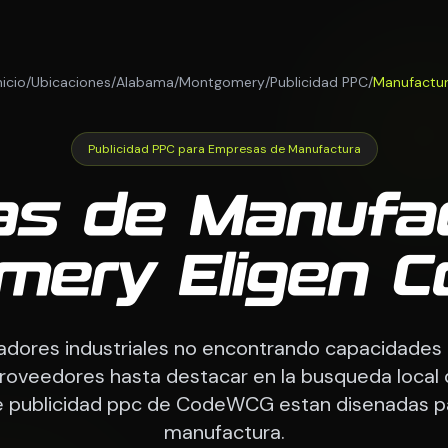
nicio
/
Ubicaciones
/
Alabama
/
Montgomery
/
Publicidad PPC
/
Manufactu
Publicidad PPC para Empresas de Manufactura
s de Manufa
mery Eligen 
ores industriales no encontrando capacidades 
roveedores hasta destacar en la busqueda local
de publicidad ppc de CodeWCG estan disenadas 
manufactura.