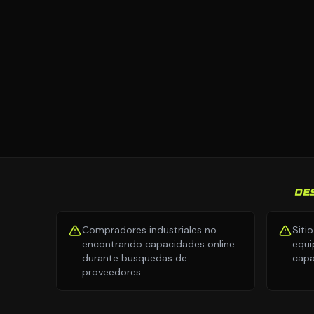
DE
Compradores industriales no
Siti
encontrando capacidades online
equi
durante busquedas de
capa
proveedores