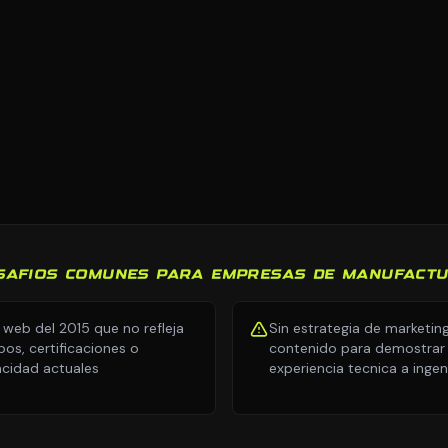
SAFIOS COMUNES PARA EMPRESAS DE MANUFACT
o web del 2015 que no refleja
Sin estrategia de marketin
pos, certificaciones o
contenido para demostrar
cidad actuales
experiencia tecnica a ingen