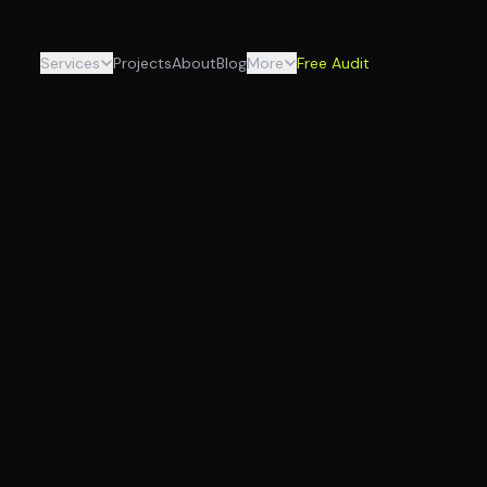
Services
Projects
About
Blog
More
Free Audit