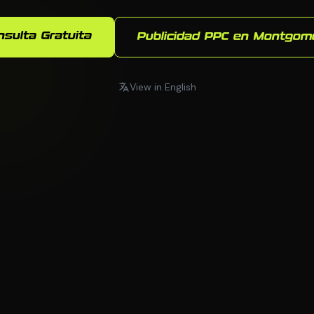
nsulta Gratuita
Publicidad PPC en Montgom
View in English