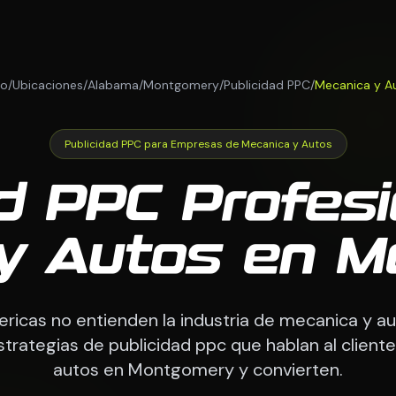
io
/
Ubicaciones
/
Alabama
/
Montgomery
/
Publicidad PPC
/
Mecanica y A
Publicidad PPC para Empresas de Mecanica y Autos
ad PPC Profesi
y Autos en 
ericas no entienden la industria de mecanica y a
trategias de publicidad ppc que hablan al client
autos en Montgomery y convierten.