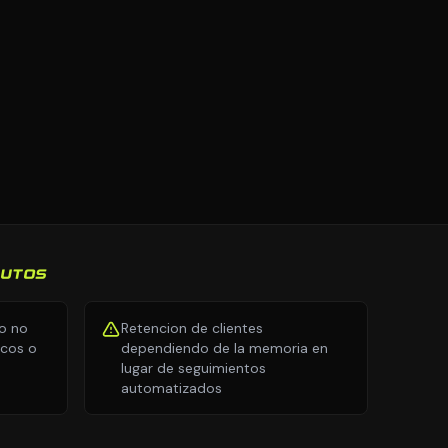
AUTOS
io no
Retencion de clientes
icos o
dependiendo de la memoria en
lugar de seguimientos
automatizados