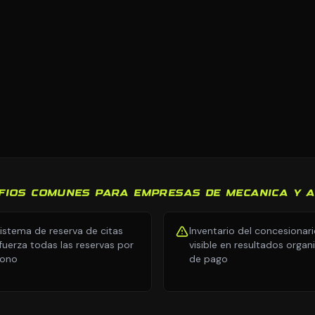
FIOS COMUNES PARA EMPRESAS DE MECANICA Y 
sistema de reserva de citas
Inventario del concesionar
fuerza todas las reservas por
visible en resultados organ
fono
de pago