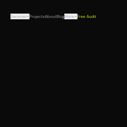
Services
Projects
About
Blog
More
Free Audit