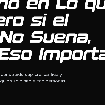
no en Lo q
ro si el
 No Suena,
Eso Importa
onstruido captura, califica y
quipo solo hable con personas