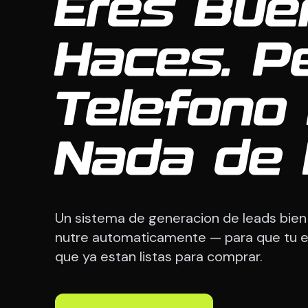
Eres Bue
Haces. Pe
Telefono
Nada de 
Un sistema de generacion de leads bien c
nutre automaticamente — para que tu e
que ya estan listas para comprar.