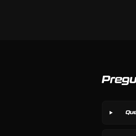
Pregu
Que