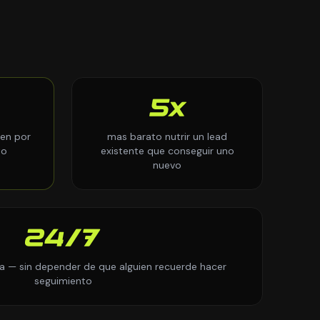
5x
ten por
mas barato nutrir un lead
to
existente que conseguir uno
nuevo
24/7
a — sin depender de que alguien recuerde hacer
seguimiento