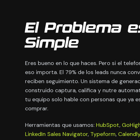
El Problema e
Simple
Eres bueno en lo que haces. Pero si el telef
eso importa. El 79% de los leads nunca con
reciben seguimiento. Un sistema de generac
construido captura, califica y nutre autom
tu equipo solo hable con personas que ya es
comprar.
Herramientas que usamos:
HubSpot
,
GoHigh
LinkedIn Sales Navigator
,
Typeform
,
Calendl