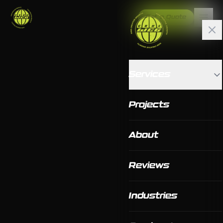
Get a Quote
Services
Projects
About
Reviews
Industries