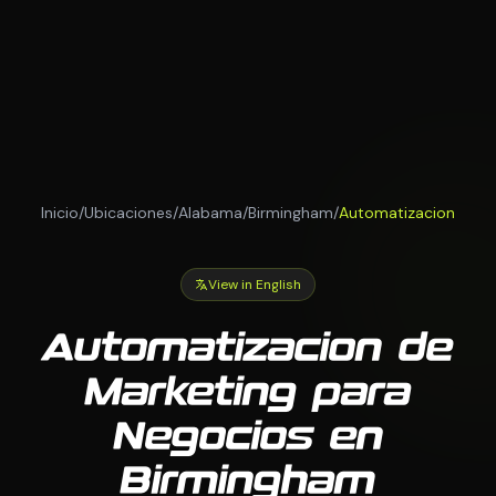
Inicio
/
Ubicaciones
/
Alabama
/
Birmingham
/
Automatizacion
View in English
Automatizacion de
Marketing para
Negocios en
Birmingham