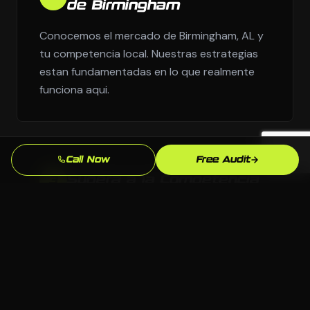
de Birmingham
Conocemos el mercado de Birmingham, AL y
tu competencia local. Nuestras estrategias
estan fundamentadas en lo que realmente
funciona aqui.
Call Now
Free Audit
Supera a la Competencia
3
Analizamos exactamente quien aparece
sobre ti en Birmingham y construimos para
superarlos.