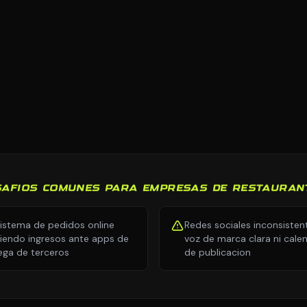
SAFIOS COMUNES PARA EMPRESAS DE RESTAURAN
sistema de pedidos online
Redes sociales inconsisten
iendo ingresos ante apps de
voz de marca clara ni cale
ega de terceros
de publicacion