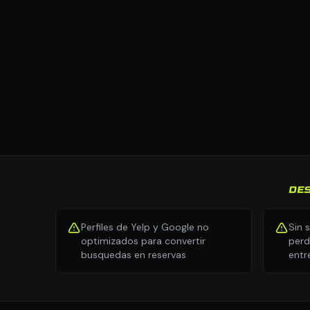
DE
Perfiles de Yelp y Google no
Sin 
optimizados para convertir
perd
busquedas en reservas
entr