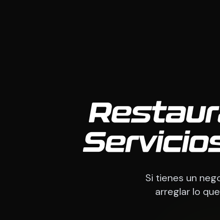
Restaur
Servicio
Si tienes un ne
arreglar lo que