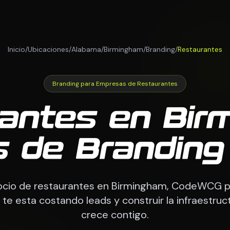
Inicio
/
Ubicaciones
/
Alabama
/
Birmingham
/
Branding
/
Restaurantes
Branding para Empresas de Restaurantes
antes en Bir
s de Brandin
gocio de restaurantes en Birmingham, CodeWCG 
 te esta costando leads y construir la infraestruc
crece contigo.