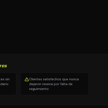
TES
tes sin
Clientes satisfechos que nunca
ndario
dejaron resena por falta de
seguimiento