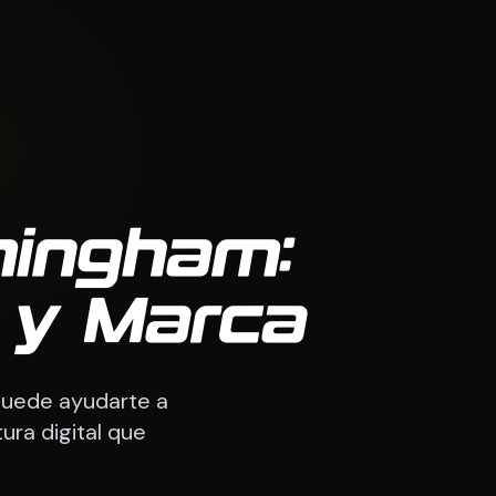
mingham:
g y Marca
puede ayudarte a
tura digital que