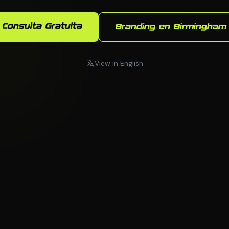
Consulta Gratuita
Branding en Birmingham
View in English