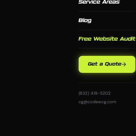
Service Areas
Blog
Free Website Audit
Get a Quote
(832) 419-5202
cg@codewcg.com