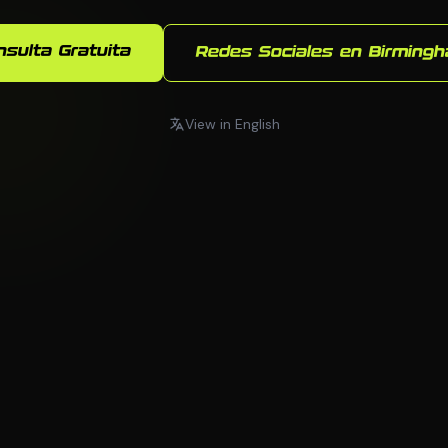
nsulta Gratuita
Redes Sociales en Birming
View in English