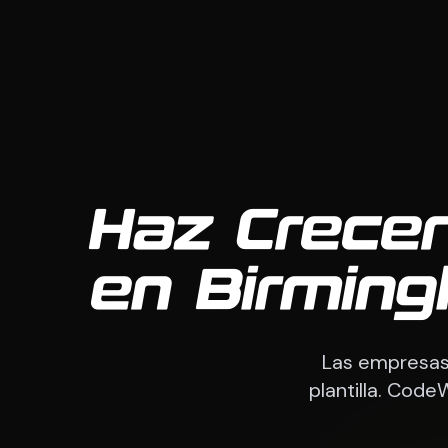
Haz Crecer
en Birmin
Las empresas 
plantilla. Cod