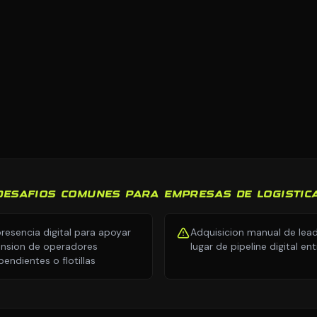
DESAFIOS COMUNES PARA EMPRESAS DE LOGISTIC
presencia digital para apoyar
Adquisicion manual de lea
nsion de operadores
lugar de pipeline digital en
pendientes o flotillas