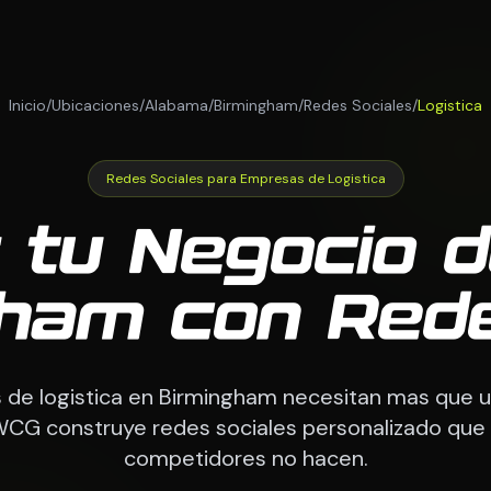
Inicio
/
Ubicaciones
/
Alabama
/
Birmingham
/
Redes Sociales
/
Logistica
Redes Sociales para Empresas de Logistica
 tu Negocio d
gham con Rede
de logistica en Birmingham necesitan mas que u
eWCG construye redes sociales personalizado que 
competidores no hacen.