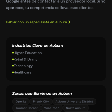
Google antes de contactar a un proveedor local. Si no
apareces, tu competencia se lleva esos clientes.
Hablar con un especialista en Auburn
Industrias Clave en Auburn
Higher Education
Retail & Dining
Technology
Healthcare
Zonas que Servimos en Auburn
Opelika
Phenix City
Auburn University District
Toomer Corner
Wire Road
North Auburn