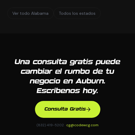
Ver todo Alabama
Todos los estados
Una consulta gratis puede
cambiar el rumbo de tu
negocio en Auburn.
Escribenos hoy.
Consulta Gratis
(832) 419-5202 ·
cg@codewcg.com