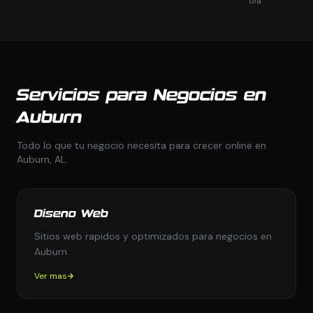
dia
Servicios para Negocios en
Auburn
Todo lo que tu negocio necesita para crecer online en
Auburn, AL.
Diseno Web
Sitios web rapidos y optimizados para negocios en
Auburn.
Ver mas