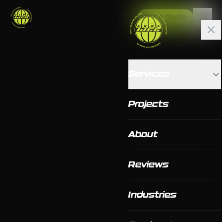
Get a Quote
Services
Projects
About
Reviews
Industries