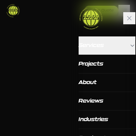
Get a Quote
Services
Projects
About
Reviews
Industries