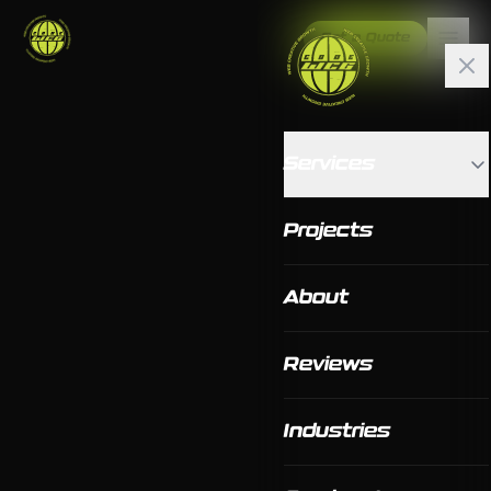
Get a Quote
Services
Projects
About
Reviews
Industries