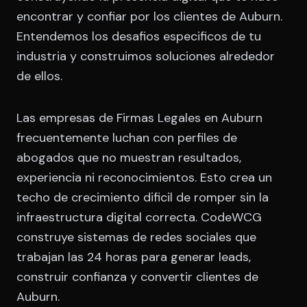
encontrar y confiar por los clientes de Auburn.
Entendemos los desafios especificos de tu
industria y construimos soluciones alrededor
de ellos.
Las empresas de Firmas Legales en Auburn
frecuentemente luchan con perfiles de
abogados que no muestran resultados,
experiencia ni reconocimientos. Esto crea un
techo de crecimiento dificil de romper sin la
infraestructura digital correcta. CodeWCG
construye sistemas de redes sociales que
trabajan las 24 horas para generar leads,
construir confianza y convertir clientes de
Auburn.