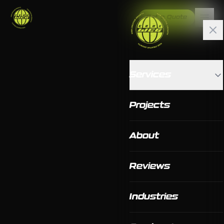
Get a Quote
Services
Projects
About
Reviews
Industries