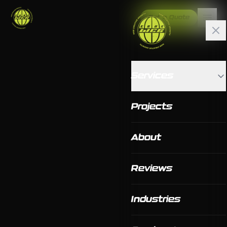
Get a Quote
Services
Projects
About
Reviews
Industries