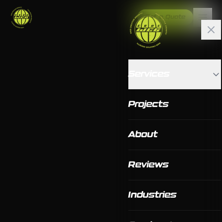
Get a Quote
Services
Projects
About
Reviews
Industries