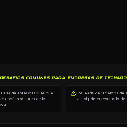
DESAFIOS COMUNES PARA EMPRESAS DE TECHAD
galeria de antes/despues que
Los leads de reclamos de 
re confianza antes de la
van al primer resultado de
ada