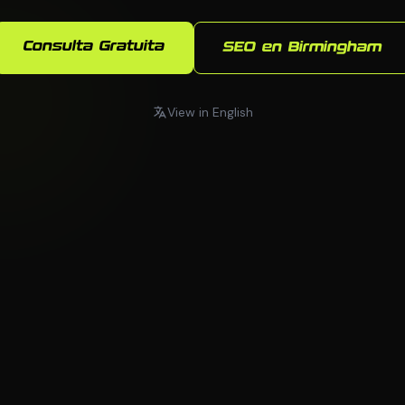
Consulta Gratuita
SEO en Birmingham
View in English