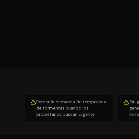
Perder la demanda de temporada
Sin 
de tormentas cuando los
gene
propietarios buscan urgente
llam