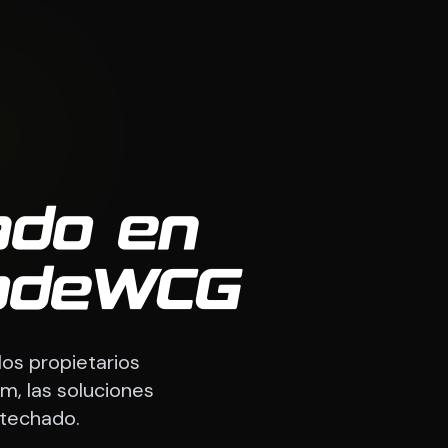
ado en
CodeWCG
os propietarios
m, las soluciones
techado.