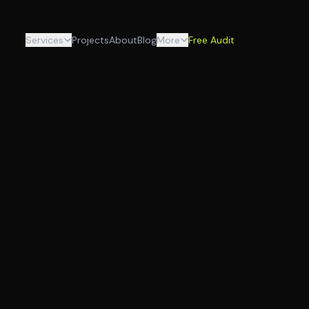
Services
Projects
About
Blog
More
Free Audit