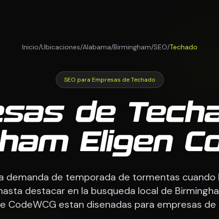
Inicio
/
Ubicaciones
/
Alabama
/
Birmingham
/
SEO
/
Techado
SEO para Empresas de Techado
sas de Tech
gham Eligen 
a demanda de temporada de tormentas cuando l
asta destacar en la busqueda local de Birmingha
de CodeWCG estan disenadas para empresas de 