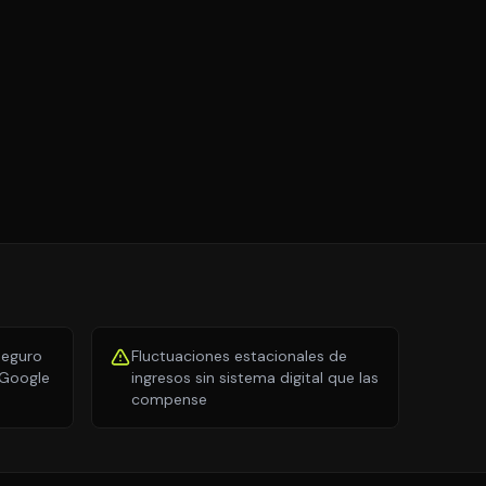
O
seguro
Fluctuaciones estacionales de
 Google
ingresos sin sistema digital que las
compense