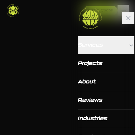
Get a Quote
Services
Projects
About
Reviews
Industries