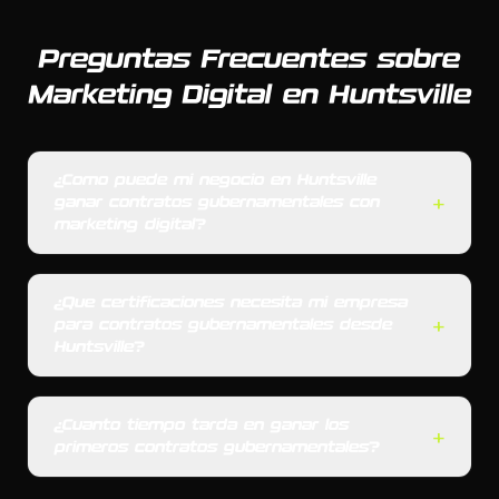
Preguntas Frecuentes sobre
Marketing Digital en Huntsville
¿Como puede mi negocio en Huntsville
+
ganar contratos gubernamentales con
marketing digital?
¿Que certificaciones necesita mi empresa
+
para contratos gubernamentales desde
Huntsville?
¿Cuanto tiempo tarda en ganar los
+
primeros contratos gubernamentales?