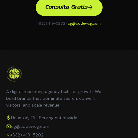
Consulta Gratis
(832) 419-5202 ·
cg@codewcg.com
A digital marketing agency built for growth. We
build brands that dominate search, convert
visitors, and scale revenue.
Houston, TX · Serving nationwide
cg@codewcg.com
(832) 419-5202