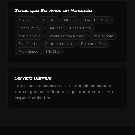
Zonas que Servimos en Huntsville
Madison
Decatur
Athens
Hampton Cove
Jones Valley
Harvest
Hazel Green
Meridianville
Owens Cross Roads
Twickenham
Five Points
South Huntsville
Research Park
Providence
MidCity
Servicio Bilingue
Todo nuestro servicio esta disponible en espanol
para negocios en Huntsville que atienden a clientes
hispanohablantes.