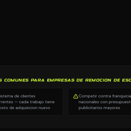
S COMUNES PARA EMPRESAS DE REMOCION DE E
sistema de clientes
Competir contra franquici
rrentes — cada trabajo tiene
nacionales con presupues
osto de adquisicion nuevo
publicitarios mayores