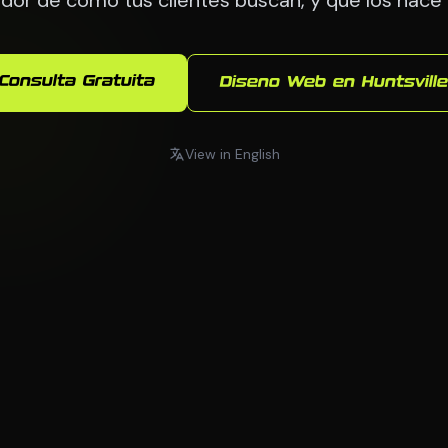
Consulta Gratuita
Diseno Web en Huntsville
View in English