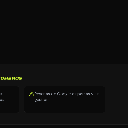
SCOMBROS
as
Resenas de Google dispersas y sin
tos
gestion