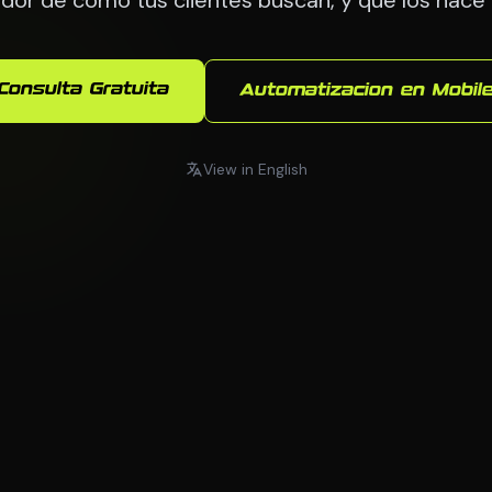
Consulta Gratuita
Automatizacion en Mobil
View in English