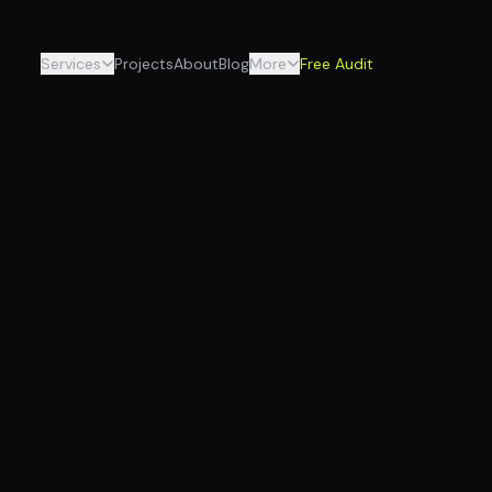
Services
Projects
About
Blog
More
Free Audit