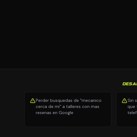
DESA
Perder busquedas de "mecanico
Sin 
cerca de mi" a talleres con mas
que 
resenas en Google
tele