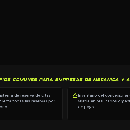
FIOS COMUNES PARA EMPRESAS DE MECANICA Y 
sistema de reserva de citas
Inventario del concesionar
fuerza todas las reservas por
visible en resultados organ
fono
de pago