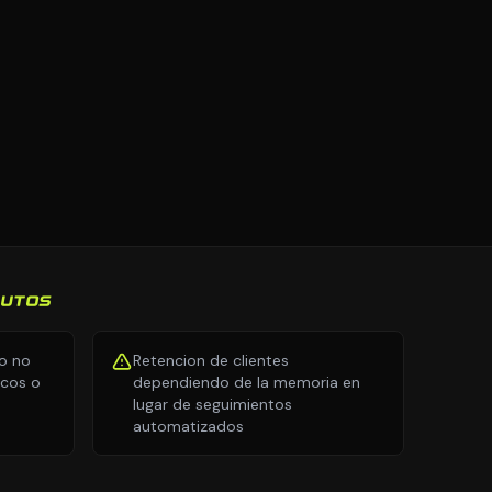
AUTOS
io no
Retencion de clientes
icos o
dependiendo de la memoria en
lugar de seguimientos
automatizados