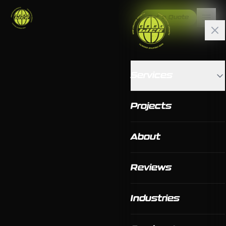
Get a Quote
Services
Projects
About
Reviews
Industries