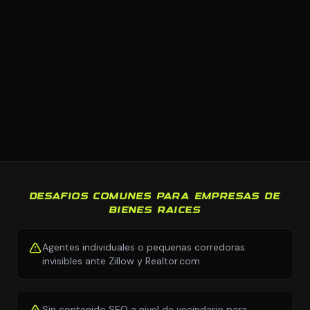
DESAFIOS COMUNES PARA EMPRESAS DE
BIENES RAICES
Agentes individuales o pequenas corredoras
invisibles ante Zillow y Realtor.com
Sin contenido SEO a nivel de vecindario para