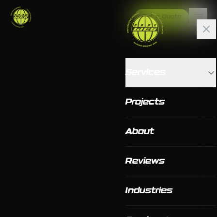
Get a Quote
Services
Projects
About
Reviews
Industries