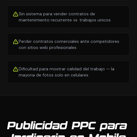
Sin sistema para vender contratos de
mantenimiento recurrente vs. trabajos unicos
Perder contratos comerciales ante competidores
con sitios web profesionales
Dificultad para mostrar calidad del trabajo — la
mayoria de fotos solo en celulares
Publicidad PPC para