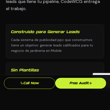
leads que llene tu pipeline, CodeWCG entrega
el trabajo.
Construido para Generar Leads
Cada sistema de publicidad ppc que construimos
tiene un objetivo: generar leads calificados para tu
negocio de jardineria en Mobile.
Sin Plantillas
Diseno personalizado y estrategia personalizada,
nunca copiados de una biblioteca de plantillas o el
Call Now
Free Audit
manual de otra industria.
Supera la Competencia en Mobile