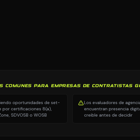
OS COMUNES PARA EMPRESAS DE CONTRATISTAS G
iendo oportunidades de set-
Los evaluadores de agenci
e por certificaciones 8(a),
encuentran presencia digit
Zone, SDVOSB o WOSB
creible antes de decidir