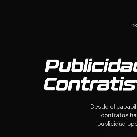
Ini
Publicid
Contrati
Desde el capabil
contratos ha
publicidad pp