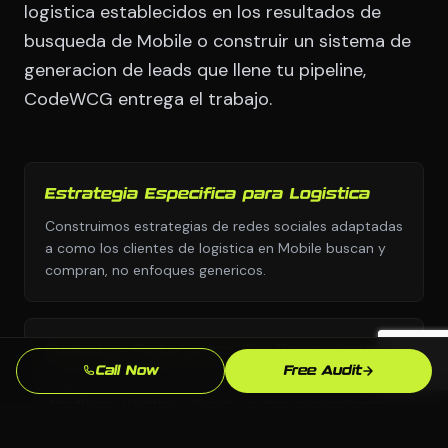
logistica establecidos en los resultados de
busqueda de Mobile o construir un sistema de
generacion de leads que llene tu pipeline,
CodeWCG entrega el trabajo.
Estrategia Especifica para Logistica
Construimos estrategias de redes sociales adaptadas
a como los clientes de logistica en Mobile buscan y
compran, no enfoques genericos.
Cualquier Plataforma, Sin Dependencia
Call Now
Free Audit
Elegimos la plataforma correcta para tu negocio:
WordPress, Webflow, Shopify, codigo personalizado.
Tu eres dueno de todo lo que construimos.