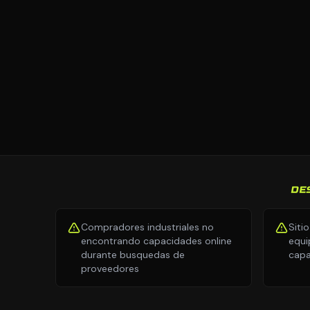
DE
Compradores industriales no
Siti
encontrando capacidades online
equi
durante busquedas de
capa
proveedores