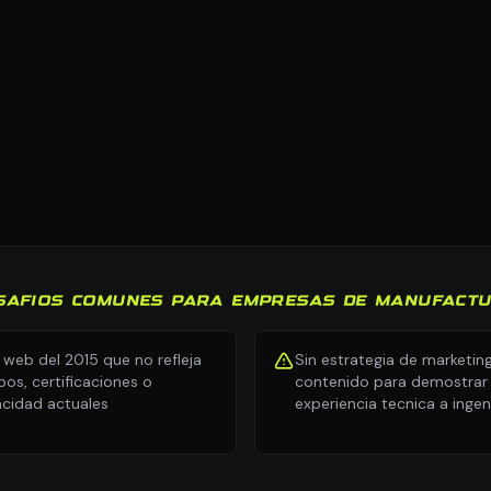
SAFIOS COMUNES PARA EMPRESAS DE MANUFACT
o web del 2015 que no refleja
Sin estrategia de marketin
pos, certificaciones o
contenido para demostrar
cidad actuales
experiencia tecnica a ingen