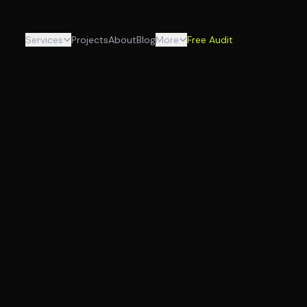
Services
Projects
About
Blog
More
Free Audit