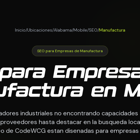
Inicio
/
Ubicaciones
/
Alabama
/
Mobile
/
SEO
/
Manufactura
SEO para Empresas de Manufactura
para Empres
factura en M
ores industriales no encontrando capacidades 
roveedores hasta destacar en la busqueda local
seo de CodeWCG estan disenadas para empresas 