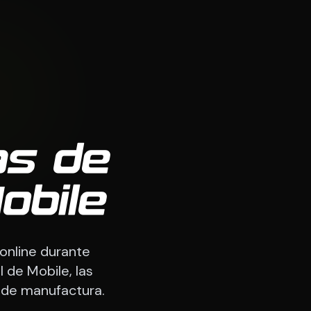
as de
obile
online durante
 de Mobile, las
de manufactura.