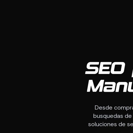
SEO 
Manu
Desde comprad
busquedas de p
soluciones de 