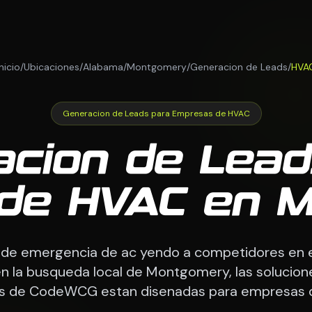
Inicio
/
Ubicaciones
/
Alabama
/
Montgomery
/
Generacion de Leads
/
HVA
Generacion de Leads para Empresas de HVAC
acion de Lead
de HVAC en 
de emergencia de ac yendo a competidores en 
n la busqueda local de Montgomery, las solucio
ds de CodeWCG estan disenadas para empresas d