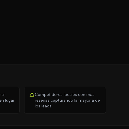
nal
Competidores locales con mas
n lugar
resenas capturando la mayoria de
los leads