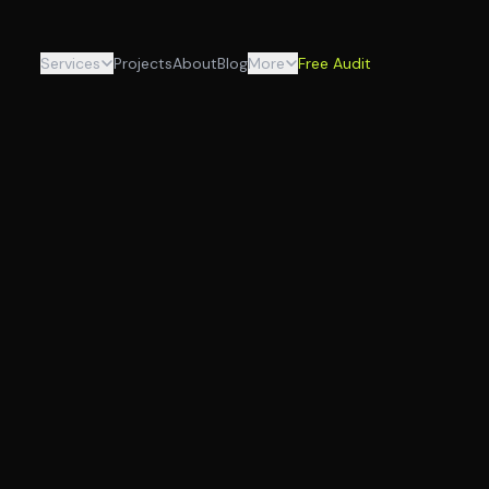
Services
Projects
About
Blog
More
Free Audit