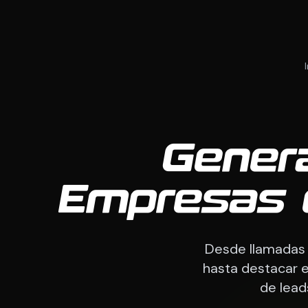
Gener
Empresas 
Desde llamadas 
hasta destacar e
de lea