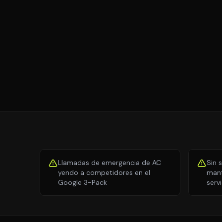
Llamadas de emergencia de AC
Sin 
yendo a competidores en el
mant
Google 3-Pack
serv