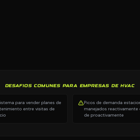
DESAFIOS COMUNES PARA EMPRESAS DE HVAC
sistema para vender planes de
Picos de demanda estacio
enimiento entre visitas de
manejados reactivamente e
icio
de proactivamente