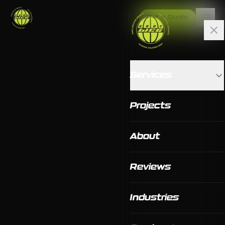
Get a Quote
Services
Projects
About
Reviews
Industries