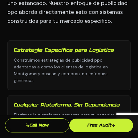
uno estancado. Nuestro enfoque de publicidad
ppc aborda directamente esto con sistemas
construidos para tu mercado especifico.
Estrategia Especifica para Logistica
Construimos estrategias de publicidad ppc
adaptadas a como los clientes de logistica en
Montgomery buscan y compran, no enfoques
genericos.
Cualquier Plataforma, Sin Dependencia
Elegimos la plataforma correcta para tu negocio:
WordPress, Webflow, Shopify, codigo personalizado.
Call Now
Free Audit
Tu eres dueno de todo lo que construimos.