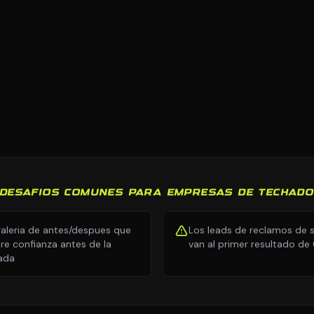
DESAFIOS COMUNES PARA EMPRESAS DE TECHAD
galeria de antes/despues que
Los leads de reclamos de 
re confianza antes de la
van al primer resultado de
ada