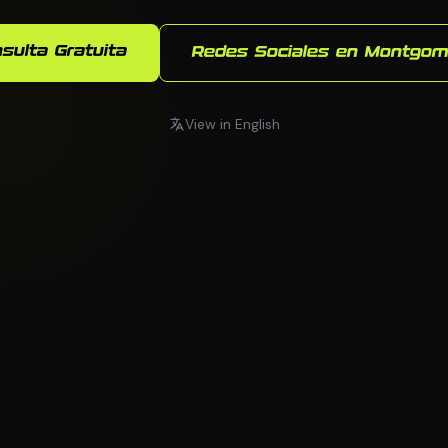
sulta Gratuita
Redes Sociales en Montgom
View in English