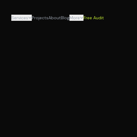
Services
Projects
About
Blog
More
Free Audit