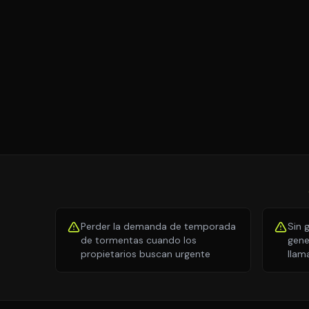
Perder la demanda de temporada
Sin 
de tormentas cuando los
gene
propietarios buscan urgente
llam