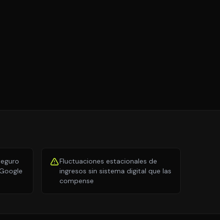
O
seguro
Fluctuaciones estacionales de
 Google
ingresos sin sistema digital que las
compense