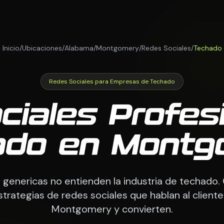
Inicio
/
Ubicaciones
/
Alabama
/
Montgomery
/
Redes Sociales
/
Techado
Redes Sociales para Empresas de Techado
iales Profes
ado en Montg
 genericas no entienden la industria de techado
trategias de redes sociales que hablan al client
Montgomery y convierten.