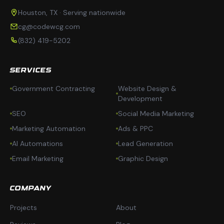
Houston, TX · Serving nationwide
cg@codewcg.com
(832) 419-5202
SERVICES
Government Contracting
Website Design &
Development
SEO
Social Media Marketing
Marketing Automation
Ads & PPC
AI Automations
Lead Generation
Email Marketing
Graphic Design
COMPANY
Projects
About