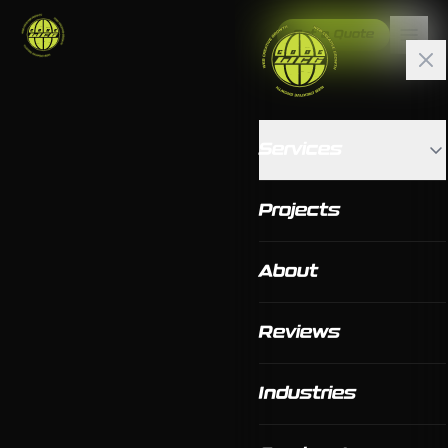
Get a Quote
Services
Projects
About
Reviews
Industries