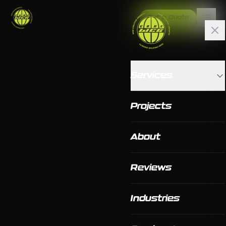
Get a Quote
Services
Projects
About
Reviews
Industries