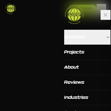
Get a Quote
Services
Projects
About
Reviews
Industries