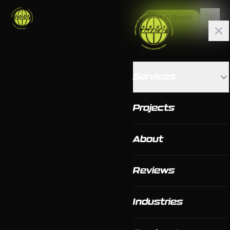
Get a Quote
Services
Projects
About
Reviews
Industries