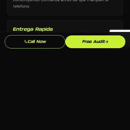
telefono.
Entrega Rapida
Nos movemos con urgencia porque sabemos que
Call Now
Free Audit
cada semana sin generacion de leads profesional son
leads yendo a competidores.
Enfoque en SEO Local
Optimizamos especificamente para busquedas en
Auburn y Alabama para que aparezcas cuando los
clientes locales de construccion esten listos para
comprar.
Soporte Continuo