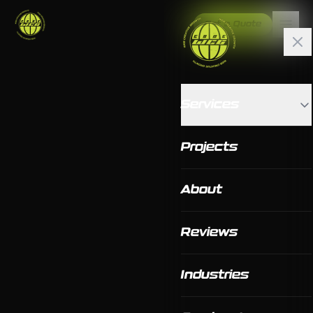
Get a Quote
Services
Projects
About
Reviews
Industries