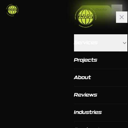
Get a Quote
Services
Projects
About
Reviews
Industries