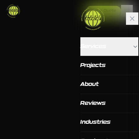
Get a Quote
Services
Projects
About
Reviews
Industries