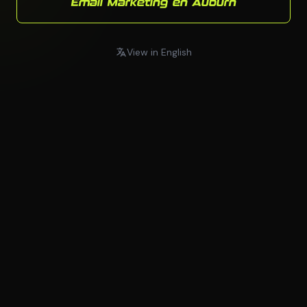
Email Marketing en Auburn
View in English