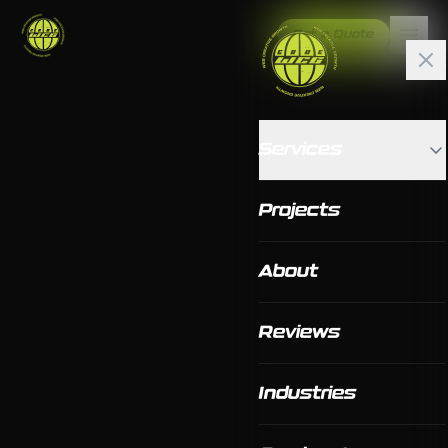
Get a Quote
Services
Projects
About
Reviews
Industries