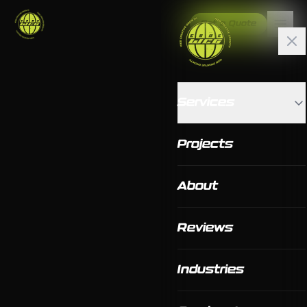
Get a Quote
Services
Projects
About
Reviews
Industries