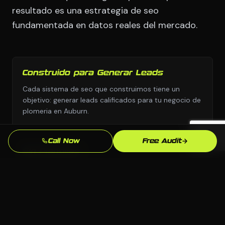
resultado es una estrategia de seo
fundamentada en datos reales del mercado.
Construido para Generar Leads
Cada sistema de seo que construimos tiene un
objetivo: generar leads calificados para tu negocio de
plomeria en Auburn.
Call Now
Free Audit
Sin Plantillas
Diseno personalizado y estrategia personalizada,
nunca copiados de una biblioteca de plantillas o el
manual de otra industria.