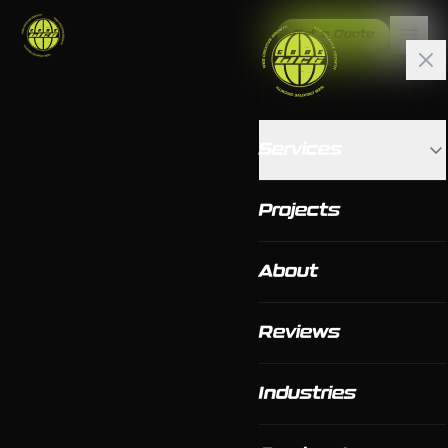
Get a Quote
Services
Projects
About
Reviews
Industries