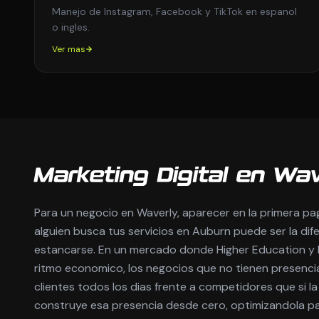
Manejo de Instagram, Facebook y TikTok en espanol
o ingles.
Ver mas
Marketing Digital en Wav
Para un negocio en Waverly, aparecer en la primera p
alguien busca tus servicios en Auburn puede ser la dif
estancarse. En un mercado donde Higher Education y Re
ritmo economico, los negocios que no tienen presencia 
clientes todos los dias frente a competidores que si 
construye esa presencia desde cero, optimizandola pa