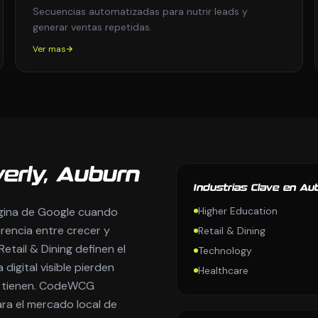
Secuencias automatizadas para nutrir leads y
generar ventas repetidas.
Ver mas
erly, Auburn
Industrias Clave en Au
agina de Google cuando
Higher Education
erencia entre crecer y
Retail & Dining
tail & Dining definen el
Technology
digital visible pierden
Healthcare
la tienen. CodeWCG
ra el mercado local de