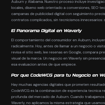
Auburn y Alabama. Nuestro proceso incluye investigac
locales, diseno web orientado a conversiones, SEO tec
campanas de publicidad digital con seguimiento precis
contratos complicados, sin tecnicismos innecesarios: 
El Panorama Digital en Waverly
El comportamiento del consumidor en Auburn, incluye
radicalmente. Hoy, antes de llamar a un negocio o visita
revisa el sitio web, lee resenas en Google, compara prec
visual de la marca. Un negocio en Waverly sin presencia
esa evaluacion antes de que empiece.
Por que CodeWCG para tu Negocio en W
Hay muchas agencias digitales que prometen resultado
CodeWCG es la combinacion de experiencia tecnica r
profunda del mercado de Auburn. Cuando trabajamos
Waverly, no aplicamos la misma estrategia que usamos 