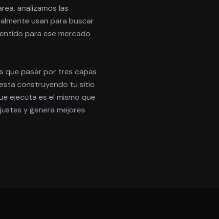
rea, analizamos las
realmente usan para buscar
 sentido para ese mercado
es que pasar por tres capas
esta construyendo tu sitio
e ejecuta es el mismo que
ajustes y genera mejores