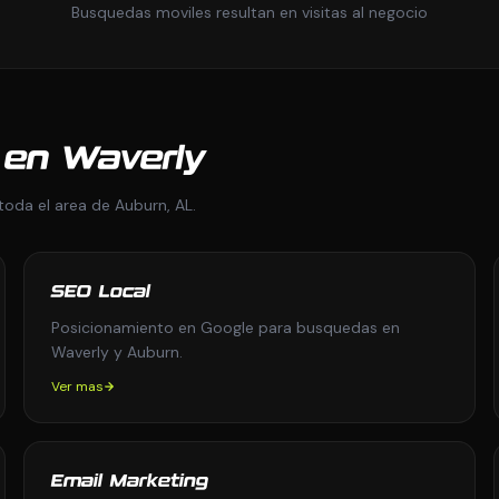
Busquedas moviles resultan en visitas al negocio
 en Waverly
toda el area de Auburn, AL.
SEO Local
Posicionamiento en Google para busquedas en
Waverly y Auburn.
Ver mas
Email Marketing