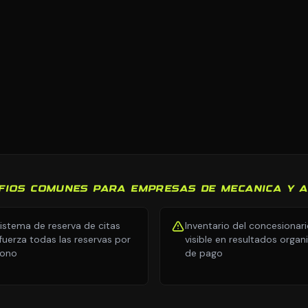
FIOS COMUNES PARA EMPRESAS DE MECANICA Y 
sistema de reserva de citas
Inventario del concesionar
fuerza todas las reservas por
visible en resultados organ
fono
de pago