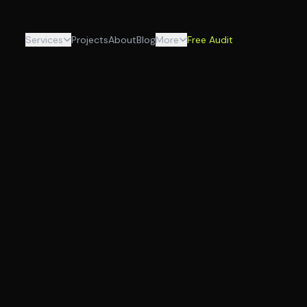
Services
Projects
About
Blog
More
Free Audit