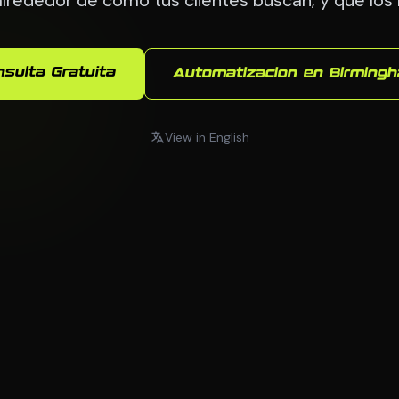
nsulta Gratuita
Automatizacion en Birming
View in English