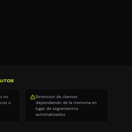
AUTOS
io no
Retencion de clientes
icos o
dependiendo de la memoria en
lugar de seguimientos
automatizados