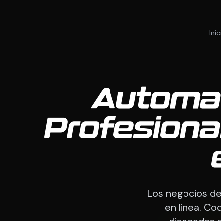
Inic
Automat
Profesiona
Los negocios de
en linea. C
disenadas a