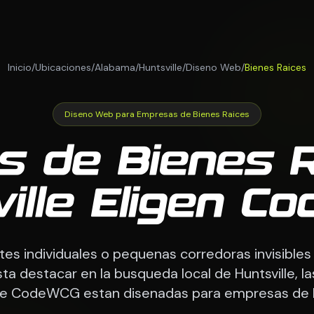
Inicio
/
Ubicaciones
/
Alabama
/
Huntsville
/
Diseno Web
/
Bienes Raices
Diseno Web para Empresas de Bienes Raices
s de Bienes R
ille Eligen 
s individuales o pequenas corredoras invisibles 
ta destacar en la busqueda local de Huntsville, l
e CodeWCG estan disenadas para empresas de b