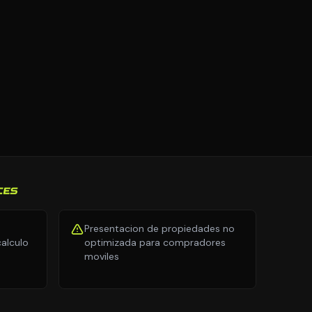
CES
Presentacion de propiedades no
alculo
optimizada para compradores
moviles