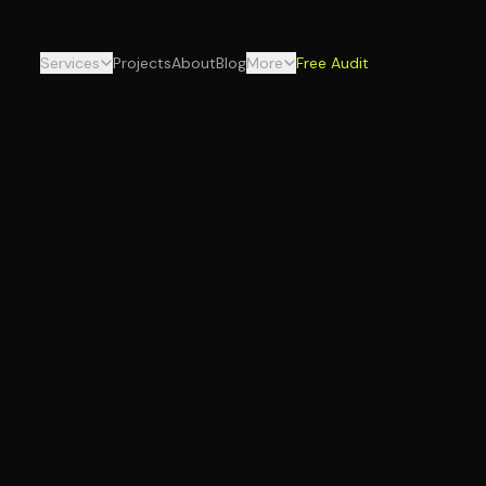
Services
Projects
About
Blog
More
Free Audit