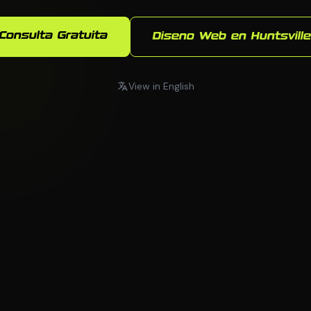
Consulta Gratuita
Diseno Web en Huntsville
View in English