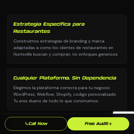
Estrategia Especifica para
Restaurantes
Construimos estrategias de branding y marca
adaptadas a como los clientes de restaurantes en
Huntsville buscan y compran, no enfoques genericos.
Cualquier Plataforma, Sin Dependencia
Elegimos la plataforma correcta para tu negocio:
WordPress, Webflow, Shopify, codigo personalizado.
Tu eres dueno de todo lo que construimos.
Call Now
Free Audit
Conocimiento del Mercado de Huntsville