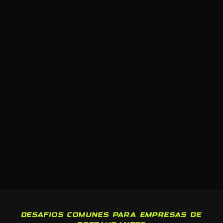
DESAFIOS COMUNES PARA EMPRESAS DE