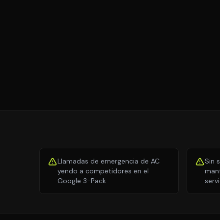
Llamadas de emergencia de AC
Sin 
yendo a competidores en el
mant
Google 3-Pack
serv