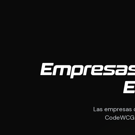
Empresas
E
Las empresas de
CodeWCG co