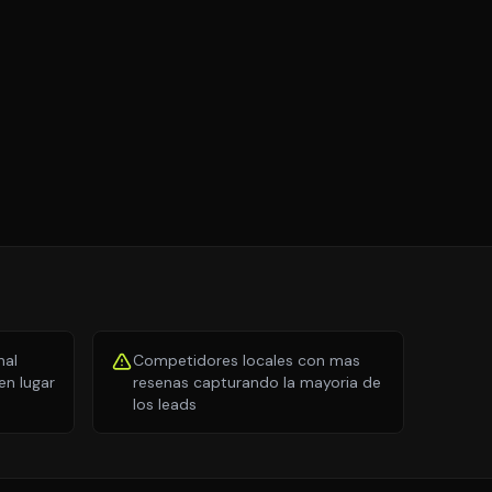
nal
Competidores locales con mas
n lugar
resenas capturando la mayoria de
los leads