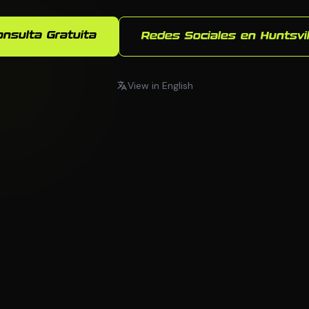
onsulta Gratuita
Redes Sociales en Huntsvil
View in English