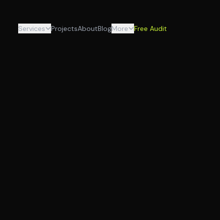
Services
Projects
About
Blog
More
Free Audit