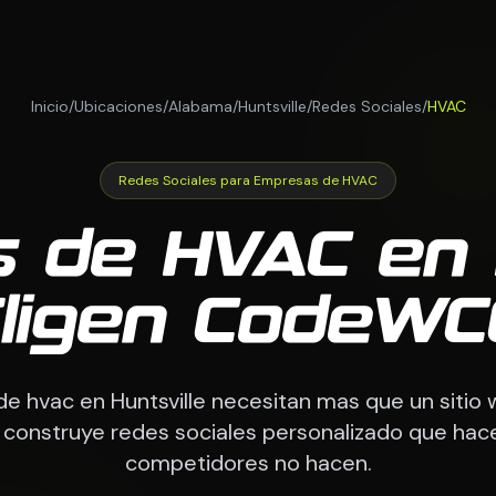
Inicio
/
Ubicaciones
/
Alabama
/
Huntsville
/
Redes Sociales
/
HVAC
Redes Sociales para Empresas de HVAC
 de HVAC en H
ligen CodeW
 hvac en Huntsville necesitan mas que un sitio w
nstruye redes sociales personalizado que hace
competidores no hacen.