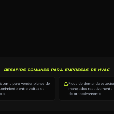
DESAFIOS COMUNES PARA EMPRESAS DE HVAC
sistema para vender planes de
Picos de demanda estacio
enimiento entre visitas de
manejados reactivamente e
icio
de proactivamente