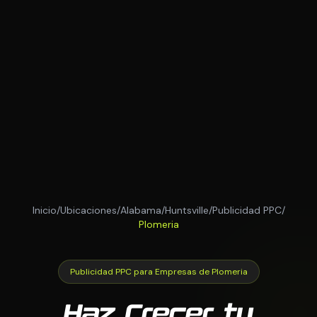
Inicio
/
Ubicaciones
/
Alabama
/
Huntsville
/
Publicidad PPC
/
Plomeria
Publicidad PPC para Empresas de Plomeria
Haz Crecer tu