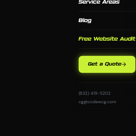
Service Areas
Blog
Free Website Audit
Get a Quote
(832) 419-5202
cg@codewcg.com