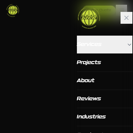
Get a Quote
Services
Projects
About
Reviews
Industries