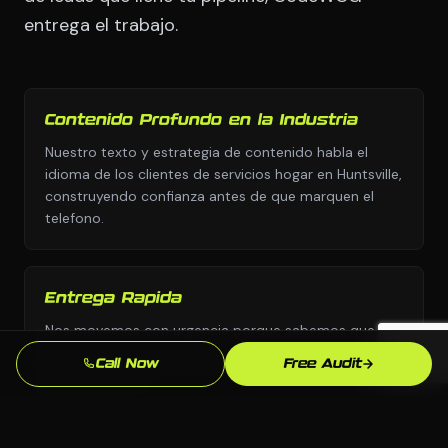
entrega el trabajo.
Contenido Profundo en la Industria
Nuestro texto y estrategia de contenido habla el
idioma de los clientes de servicios hogar en Huntsville,
construyendo confianza antes de que marquen el
telefono.
Entrega Rapida
Nos movemos con urgencia porque sabemos que
cada semana sin seo profesional son leads yendo a
Call Now
Free Audit
competidores.