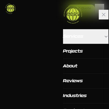
Get a Quote
Services
Projects
About
Reviews
Industries