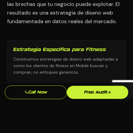
las brechas que tu negocio puede explotar. El
resultado es una estrategia de diseno web
fundamentada en datos reales del mercado.
Estrategia Especifica para Fitness
Construimos estrategias de diseno web adaptadas a
como los clientes de fitness en Mobile buscan y
compran, no enfoques genericos.
Call Now
Free Audit
Cualquier Plataforma, Sin Dependencia
Elegimos la plataforma correcta para tu negocio:
WordPress, Webflow, Shopify, codigo personalizado.
Tu eres dueno de todo lo que construimos.