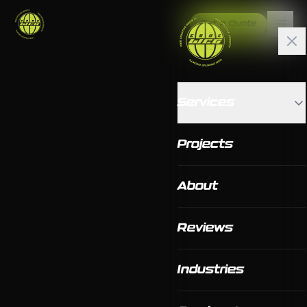
Get a Quote
Services
Projects
About
Reviews
Industries